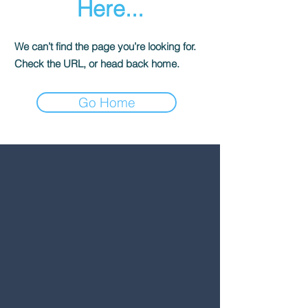
Here...
We can’t find the page you’re looking for.
Check the URL, or head back home.
Go Home