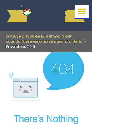
LICEO CAMPESTRE
DE LAS AMÉRICAS
Instruye al niño en su camino, Y aun
cuando fuere viejo no se apartará de él.
-
Proverbios 22:6
There’s Nothing