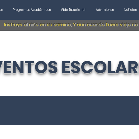
os
Programas Académicos
Vida Estudiantil
Admisiones
Noticias
Instruye al niño en su camino, Y aun cuando fuere viejo no
VENTOS ESCOLAR