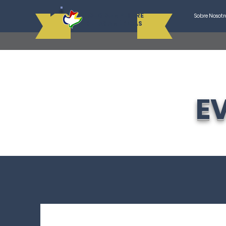
LICEO CAMPESTRE
Sobre Nosotr
DE LAS AMÉRICAS
E