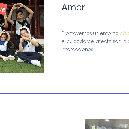
Amor
Promovemos un entorno
cál
el cuidado y el afecto son la
interacciones.