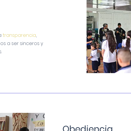
la
transparencia
,
s a ser sinceros y
.
Obediencia