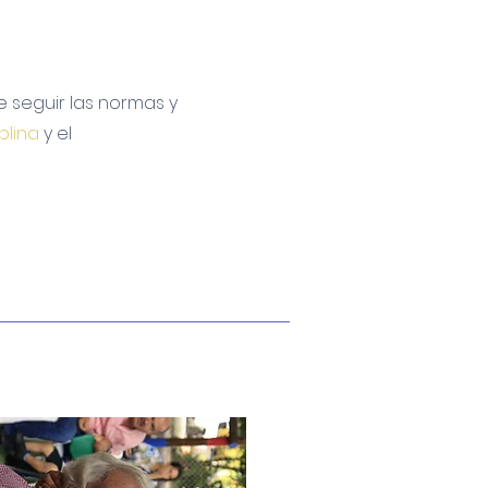
e seguir las normas y
plina
y el