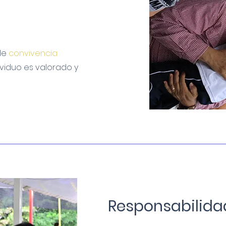
de
convivencia
viduo es valorado y
Responsabilida