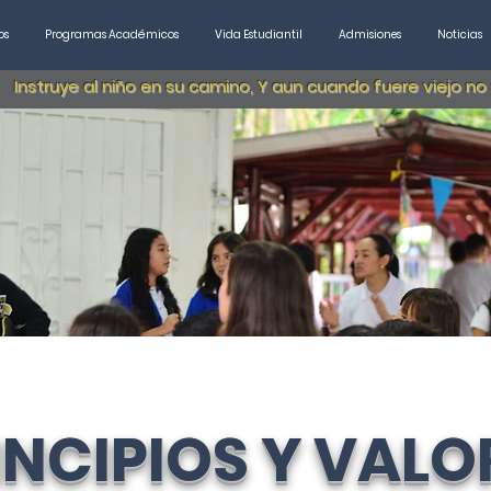
os
Programas Académicos
Vida Estudiantil
Admisiones
Noticias
Instruye al niño en su camino, Y aun cuando fuere viejo no
INCIPIOS Y VALO