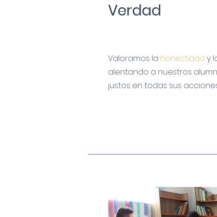
Verdad
Valoramos la
honestidad
y 
alentando a nuestros alumno
justos en todas sus acciones