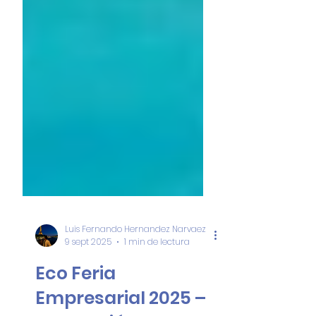
Luis Fernando Hernandez Narvaez
9 sept 2025
1 min de lectura