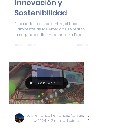
Eco Feria
Empresarial 2025 –
Innovación y
Sostenibilidad
El pasado 1 de septiembre, el Liceo
Campestre de las Américas se realizó
la segunda edición de nuestra Eco
Feria Empresarial 2025 , un...
Load video