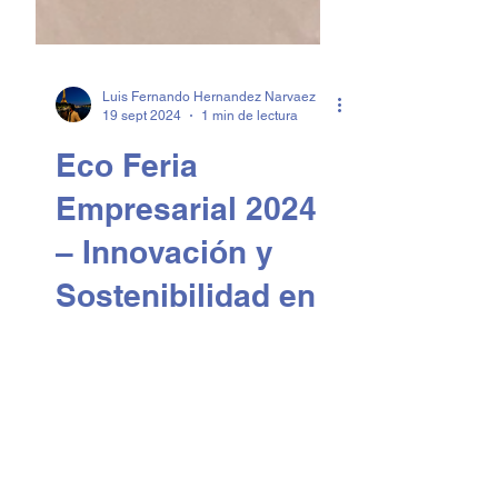
Luis Fernando Hernandez Narvaez
19 sept 2024
1 min de lectura
Eco Feria
Empresarial 2024
– Innovación y
Sostenibilidad en
el Liceo
Campestre de las
Américas